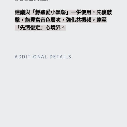
建議與「靜聽愛小黑磬」一併使用，先後敲
擊，能豐富音色層次，強化共振頻，達至
「先清後定」心境界。
ADDITIONAL DETAILS