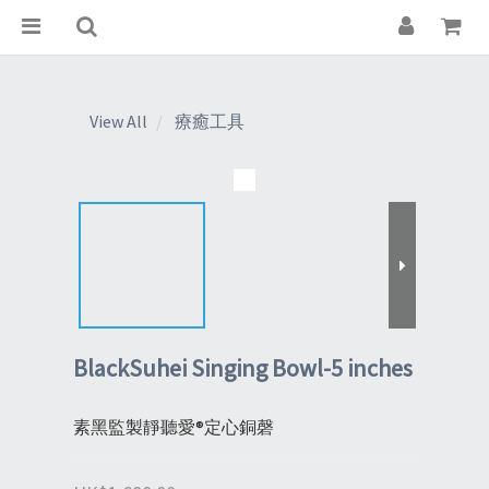
View All
療癒工具
BlackSuhei Singing Bowl-5 inches
素黑監製靜聽愛®定心銅磬