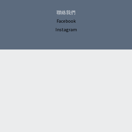
聯絡我們
Facebook
Instagram