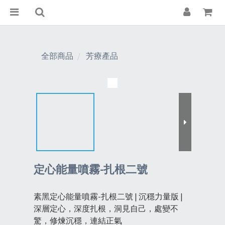
全部商品
芳療產品
定心能量噴霧-扎根二號
素黑定心能量噴霧-扎根二號 | 沉穩力量版 |
深層定心，深度扎根，洞見自己，處變不
驚，修煉沉穩，連結正氣