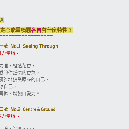
 A
定心能量噴霧
各自
有什麼特性？
=================
一號
No.1 Seeing Through
-
雅力量版
力強，輕透花香，
愛的你鍾情的香氣，
優雅地接受原來的自己，
你自己，
喜悅，增強自愛力。
Centre & Ground
二號
No.2
穩力量版
-
力強，沉厚木香，