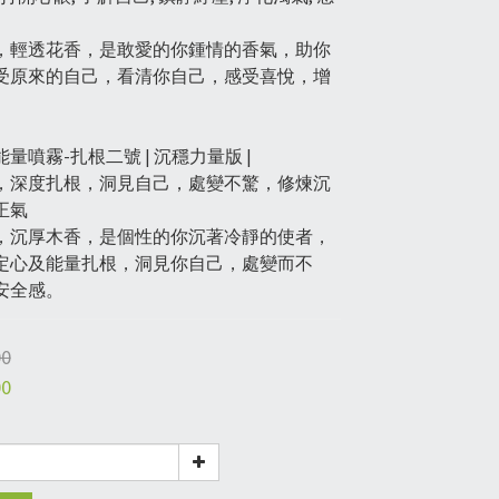
，輕透花香，是敢愛的你鍾情的香氣，助你
受原來的自己，看清你自己，感受喜悅，增
。
量噴霧-扎根二號 | 沉穩力量版 |
，深度扎根，洞見自己，處變不驚，修煉沉
正氣
，沉厚木香，是個性的你沉著冷靜的使者，
定心及能量扎根，洞見你自己，處變而不
安全感。
00
00