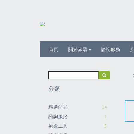
首頁
關於素黑
諮詢服務
分類
精選商品
14
諮詢服務
1
療癒工具
5