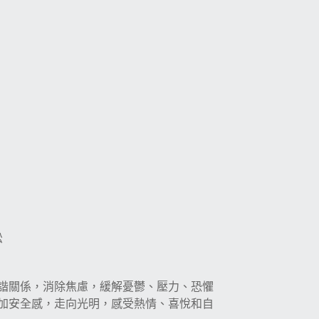
松
諧關係，消除焦慮，緩解憂鬱、壓力、恐懼
加安全感，走向光明，感受熱情、喜悅和自