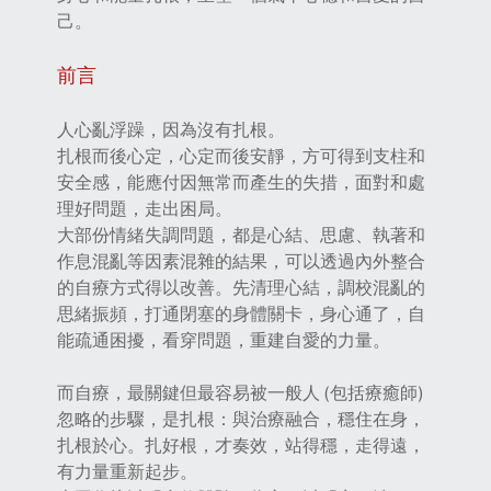
己。
前言
人心亂浮躁，因為沒有扎根。
扎根而後心定，心定而後安靜，方可得到支柱和
安全感，能應付因無常而產生的失措，面對和處
理好問題，走出困局。
大部份情緒失調問題，都是心結、思慮、執著和
作息混亂等因素混雜的結果，可以透過內外整合
的自療方式得以改善。先清理心結，調校混亂的
思緒振頻，打通閉塞的身體關卡，身心通了，自
能疏通困擾，看穿問題，重建自愛的力量。
而自療，最關鍵但最容易被一般人 (包括療癒師)
忽略的步驟，是扎根：與治療融合，穩住在身，
扎根於心。扎好根，才奏效，站得穩，走得遠，
有力量重新起步。