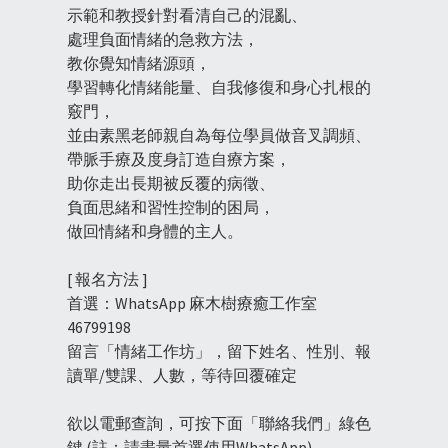
示範和教授針對看清自己的混亂、
處理負面情緒的急救方法，
教你覺知情緒源頭，
學習轉化情緒能量、自我修復和身心扎根的
竅門，
並由素黑老師親自為每位學員做音叉調頻、
帶脈手療及度身訂造自療方案，
助你走出長期被反覆的病徵、
負面思緒和習性控制的困局，
做回情緒和身體的主人。
[ 報名方法 ]
首選：WhatsApp 麻木樹療癒工作室 
46799198
留言「情緒工作坊」，留下姓名、性別、報
讀單/雙課、人數，等待回覆確定
欲以電郵查詢，可按下面「聯絡我們」綠色
鍵 (註：請盡量首選使用WhatsApp)