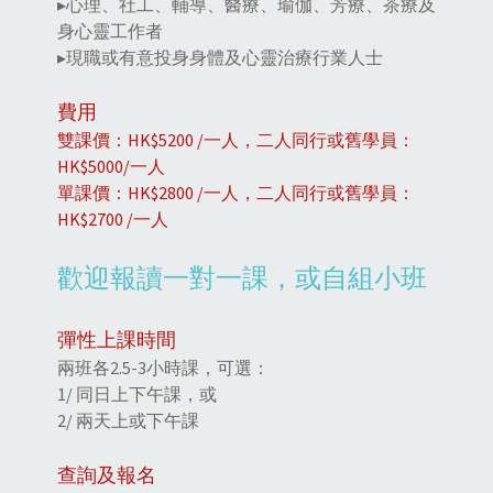
▸心理、社工、輔導、醫療、瑜伽、芳療、茶療及
身心靈工作者
▸現職或有意投身身體及心靈治療行業人士
費用
雙課價：HK$5200 /一人，二人同行或舊學員：
HK$5000/一人
單課價：HK$2800 /一人，二人同行或舊學員：
HK$2700 /一人
歡迎報讀一對一課，或自組小班
彈性上課時間
兩班各2.5-3小時課，可選：
1/ 同日上下午課，或
2/ 兩天上或下午課
查詢及報名